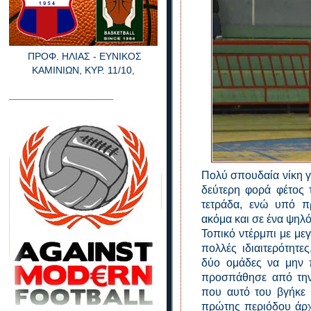
ΠΡΟΦ. ΗΛΙΑΣ - ΕΥΝΙΚΟΣ
ΚΑΜΙΝΙΩΝ, ΚΥΡ. 11/10,
_________________________
Πολύ σπουδαία νίκη γ
δεύτερη φορά φέτος 
τετράδα, ενώ υπό π
ακόμα και σε ένα ψηλ
Τοπικό ντέρμπι με με
πολλές ιδιαιτερότητε
δύο ομάδες να μην 
προσπάθησε από την 
που αυτό του βγήκε 
πρώτης περιόδου άρχι