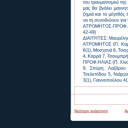
του τραυματισμού της
μας θα βγάλει μαγνητι
ζημιά και το μέγεθός 
να τη συνοδεύουν για 
ΑΤΡΟΜΗΤΟΣ-ΠΡΟΦ.ΗΛΙ
42-49)
ΔΙΑΙΤΗΤΕΣ: Μαυρέλη
ΑΤΡΟΜΗΤΟΣ (Π. Καραγ
6(1), Μοσχονά 6, Τσα
4, Καρρά 7. Τσουμπρή
ΠΡΟΦ.ΗΛΙΑΣ (Π. Χλια
9, Σπύρη, Λαζάρου 
Τσελεπίδου 5, Νιάρχ
3(1), Γιαννοπούλου 4(
Νεότερη ανάρτηση
Α