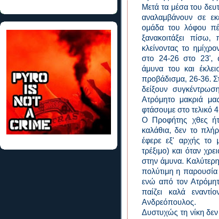
Μετά τα μέσα του δευτ
αναλαμβάνουν σε εκ
ομάδα του λόφου πέ
ξανακοιτάξει πίσω,
κλείνοντας το ημίχρ
στο 24-26 στο 23',
άμυνα του και έκλει
προβάδισμα, 26-36. Στ
δείξουν συγκέντρωση
Ατρόμητο μακριά μας
φτάσουμε στο τελικό 4
Ο Προφήτης χθες ήτ
καλάθια, δεν το πλή
έφερε εξ' αρχής το 
τρέξιμο) και όταν χρε
στην άμυνα. Καλύτερη
πολύτιμη η παρουσία 
ενώ από τον Ατρόμητ
παίζει καλά εναντί
Ανδρεόπουλος.
Δυστυχώς τη νίκη δεν